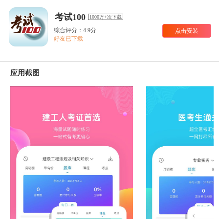
考试100
1000万+次下载
综合评分：4.9分
点击安装
好友已下载
应用截图