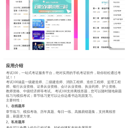
应用介绍
考试100，一站式考证服务平台，绝对实用的手机考证软件，助你轻松通过考
试！！
考试100涵盖一级建造师、二级建造师、消防工程师、造价工程师、监理工程
师、银行从业资格、证券从业资格、会计从业资格、执业药师、护士资格、
教师资格、中级经济师等考试。 考试100支持离线答题，您可以随时随地刷题
练习与模拟考试；章节练习更可以让你边看书边巩固复习。
主要特性：
1、在线题库
章节练习、模拟考场、历年真题、每日一练、高频易错题集，支持离线答
题，刷题更方便。
2、私有题库
考生可以免费上传自己的试卷，轻松创建私有的专属题库。