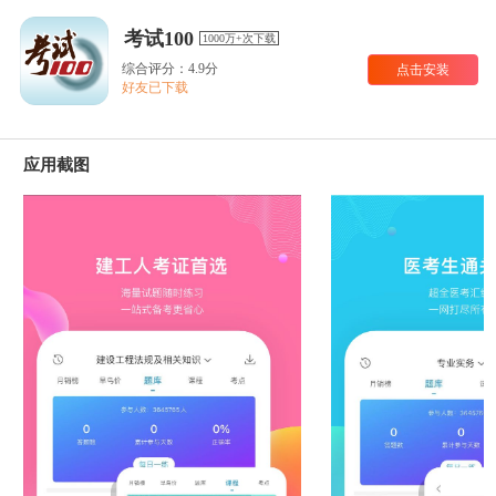
考试100
1000万+次下载
综合评分：4.9分
点击安装
好友已下载
应用截图