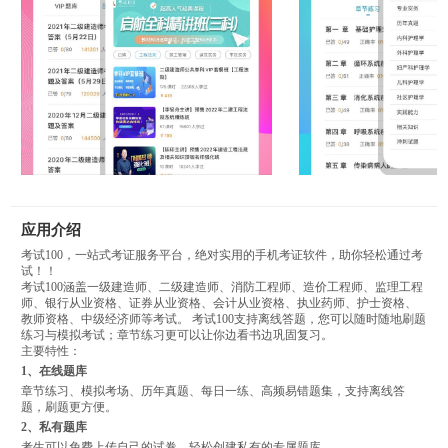
应用介绍
考试100，一站式考证服务平台，绝对实用的手机考证软件，助你轻松通过考
试！！
考试100涵盖一级建造师、二级建造师、消防工程师、造价工程师、监理工程
师、银行从业资格、证券从业资格、会计从业资格、执业药师、护士资格、
教师资格、中级经济师等考试。 考试100支持离线答题，您可以随时随地刷题
练习与模拟考试；章节练习更可以让你边看书边巩固复习。
主要特性：
1、在线题库
章节练习、模拟考场、历年真题、每日一练、高频易错题集，支持离线答
题，刷题更方便。
2、私有题库
考生可以免费上传自己的试卷，轻松创建私有的专属题库。