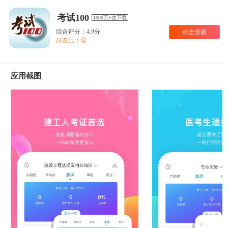
考试100
1000万+次下载
综合评分：4.9分
点击安装
好友已下载
应用截图