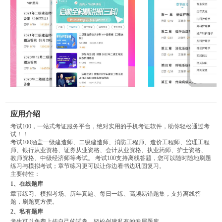
应用介绍
考试100，一站式考证服务平台，绝对实用的手机考证软件，助你轻松通过考
试！！
考试100涵盖一级建造师、二级建造师、消防工程师、造价工程师、监理工程
师、银行从业资格、证券从业资格、会计从业资格、执业药师、护士资格、
教师资格、中级经济师等考试。 考试100支持离线答题，您可以随时随地刷题
练习与模拟考试；章节练习更可以让你边看书边巩固复习。
主要特性：
1、在线题库
章节练习、模拟考场、历年真题、每日一练、高频易错题集，支持离线答
题，刷题更方便。
2、私有题库
考生可以免费上传自己的试卷，轻松创建私有的专属题库。