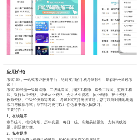
应用介绍
考试100，一站式考证服务平台，绝对实用的手机考证软件，助你轻松通过考
试！！
考试100涵盖一级建造师、二级建造师、消防工程师、造价工程师、监理工程
师、银行从业资格、证券从业资格、会计从业资格、执业药师、护士资格、
教师资格、中级经济师等考试。 考试100支持离线答题，您可以随时随地刷题
练习与模拟考试；章节练习更可以让你边看书边巩固复习。
主要特性：
1、在线题库
章节练习、模拟考场、历年真题、每日一练、高频易错题集，支持离线答
题，刷题更方便。
2、私有题库
考生可以免费上传自己的试卷，轻松创建私有的专属题库。