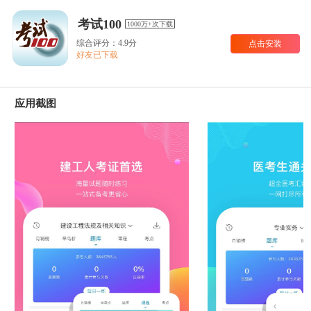
考试100
1000万+次下载
综合评分：4.9分
点击安装
好友已下载
应用截图