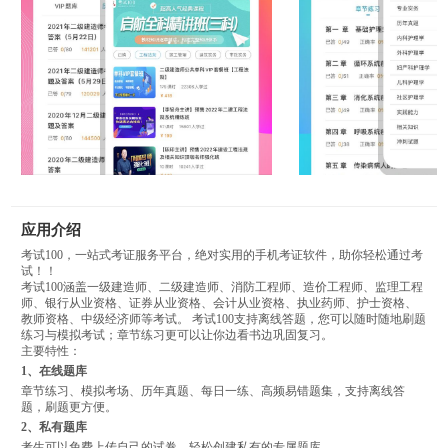
应用介绍
考试100，一站式考证服务平台，绝对实用的手机考证软件，助你轻松通过考
试！！
考试100涵盖一级建造师、二级建造师、消防工程师、造价工程师、监理工程
师、银行从业资格、证券从业资格、会计从业资格、执业药师、护士资格、
教师资格、中级经济师等考试。 考试100支持离线答题，您可以随时随地刷题
练习与模拟考试；章节练习更可以让你边看书边巩固复习。
主要特性：
1、在线题库
章节练习、模拟考场、历年真题、每日一练、高频易错题集，支持离线答
题，刷题更方便。
2、私有题库
考生可以免费上传自己的试卷，轻松创建私有的专属题库。