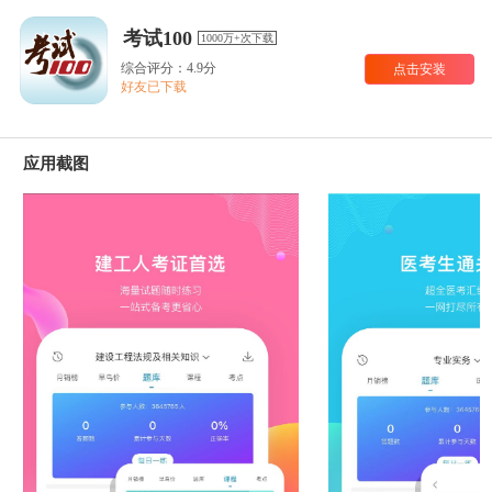
考试100
1000万+次下载
综合评分：4.9分
点击安装
好友已下载
应用截图