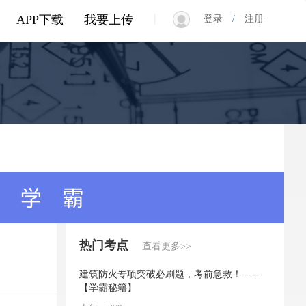
|
APP下载
我要上传
登录
/
注册
热门考点
查看更多>>
建筑防火专项突破必刷题，考前急救！ ----
【学霸秘籍】