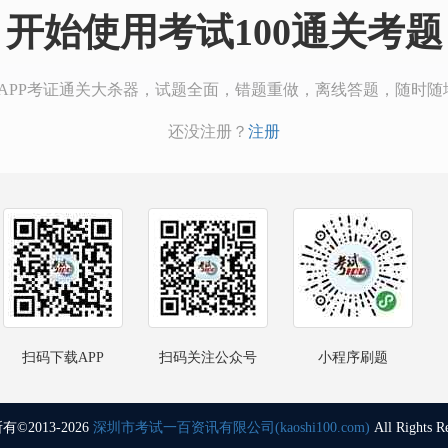
开始使用考试100通关考题
00APP考证通关大杀器，试题全面，错题重做，离线答题，随时随
还没注册？
注册
扫码下载APP
扫码关注公众号
小程序刷题
©2013-2026
深圳市考试一百资讯有限公司(kaoshi100.com)
All Rights R