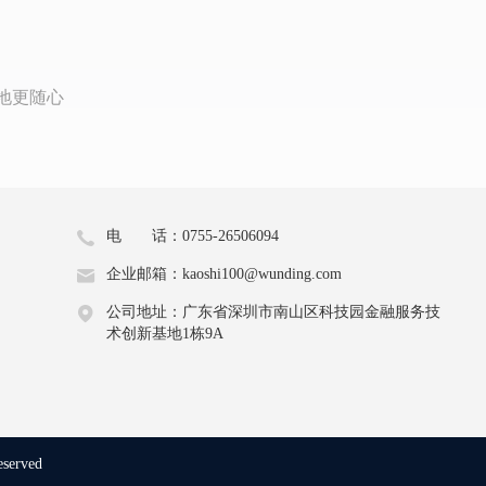
地更随心
电 话：0755-26506094
企业邮箱：kaoshi100@wunding.com
公司地址：广东省深圳市南山区科技园金融服务技
术创新基地1栋9A
eserved