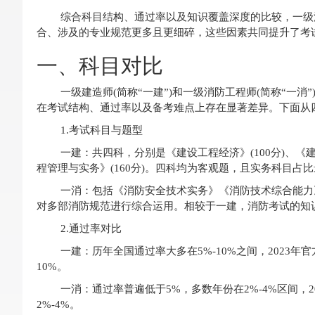
综合科目结构、通过率以及知识覆盖深度的比较，一级
合、涉及的专业规范更多且更细碎，这些因素共同提升了考
一、科目对比
一级建造师(简称“一建”)和一级消防工程师(简称“一
在考试结构、通过率以及备考难点上存在显著差异。下面从
1.考试科目与题型
一建：共四科，分别是《建设工程经济》(100分)、《建
程管理与实务》(160分)。四科均为客观题，且实务科目占
一消：包括《消防安全技术实务》《消防技术综合能力
对多部消防规范进行综合运用。相较于一建，消防考试的知
2.通过率对比
一建：历年全国通过率大多在5%-10%之间，2023年官方
10%。
一消：通过率普遍低于5%，多数年份在2%-4%区间，202
2%-4%。