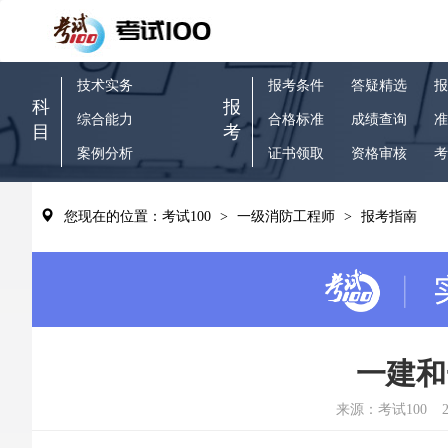
技术实务
报考条件
答疑精选
报
科
报
综合能力
合格标准
成绩查询
准
目
考
案例分析
证书领取
资格审核
考
您现在的位置：考试100
>
一级消防工程师
>
报考指南
一建和
来源：考试100
2