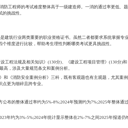
消防工程师的考试难度整体高于一级建造师。一消的通过率更低、题
试的挑战性。
消”)是建筑行业两类重要的职业资格证书。虽然二者都要求系统掌握专
四个维度进行比较，帮助考生理性判断哪类考试更具挑战性。
设工程法规及相关知识》(130分)、《建设工程项目管理》(130分)
比最高，涉及大量规范条文和案例分析。
》和《消防安全案例分析》三科，既有客观题也有主观题，尤其案例
识点更为细碎且跨专业。
公布的整体通过率约为5%-8%;2024年预测约为7%;2025年整体通
3年约为3%-5%;2024年统计显示整体在2%-7%之间2025年报道仍