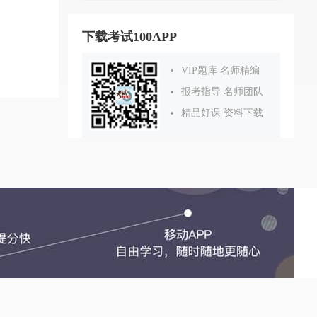
下载考试100APP
VIP题库 名师精编
报考指导 名师团队
精品好课 资料下载