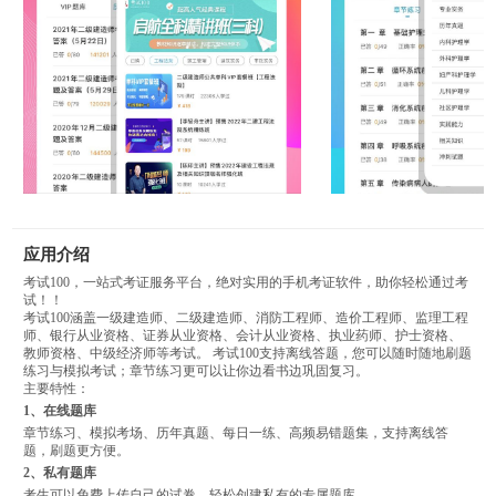
应用介绍
考试100，一站式考证服务平台，绝对实用的手机考证软件，助你轻松通过考
试！！
考试100涵盖一级建造师、二级建造师、消防工程师、造价工程师、监理工程
师、银行从业资格、证券从业资格、会计从业资格、执业药师、护士资格、
教师资格、中级经济师等考试。 考试100支持离线答题，您可以随时随地刷题
练习与模拟考试；章节练习更可以让你边看书边巩固复习。
主要特性：
1、在线题库
章节练习、模拟考场、历年真题、每日一练、高频易错题集，支持离线答
题，刷题更方便。
2、私有题库
考生可以免费上传自己的试卷，轻松创建私有的专属题库。