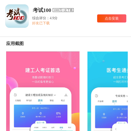
考试100
1000万+次下载
综合评分：4.9分
点击安装
好友已下载
应用截图