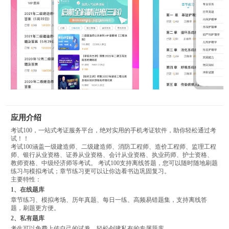
应用介绍
考试100，一站式考证服务平台，绝对实用的手机考证软件，助你轻松通过考
试！！
考试100涵盖一级建造师、二级建造师、消防工程师、造价工程师、监理工程
师、银行从业资格、证券从业资格、会计从业资格、执业药师、护士资格、
教师资格、中级经济师等考试。 考试100支持离线答题，您可以随时随地刷题
练习与模拟考试；章节练习更可以让你边看书边巩固复习。
主要特性：
1、在线题库
章节练习、模拟考场、历年真题、每日一练、高频易错题集，支持离线答
题，刷题更方便。
2、私有题库
考生可以免费上传自己的试卷，轻松创建私有的专属题库。