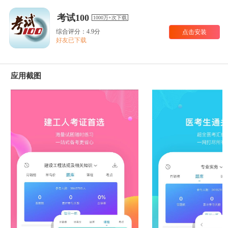
考试100
1000万+次下载
综合评分：4.9分
点击安装
好友已下载
应用截图