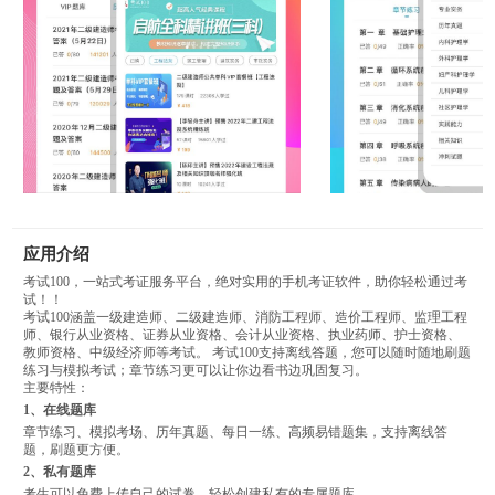
应用介绍
考试100，一站式考证服务平台，绝对实用的手机考证软件，助你轻松通过考
试！！
考试100涵盖一级建造师、二级建造师、消防工程师、造价工程师、监理工程
师、银行从业资格、证券从业资格、会计从业资格、执业药师、护士资格、
教师资格、中级经济师等考试。 考试100支持离线答题，您可以随时随地刷题
练习与模拟考试；章节练习更可以让你边看书边巩固复习。
主要特性：
1、在线题库
章节练习、模拟考场、历年真题、每日一练、高频易错题集，支持离线答
题，刷题更方便。
2、私有题库
考生可以免费上传自己的试卷，轻松创建私有的专属题库。