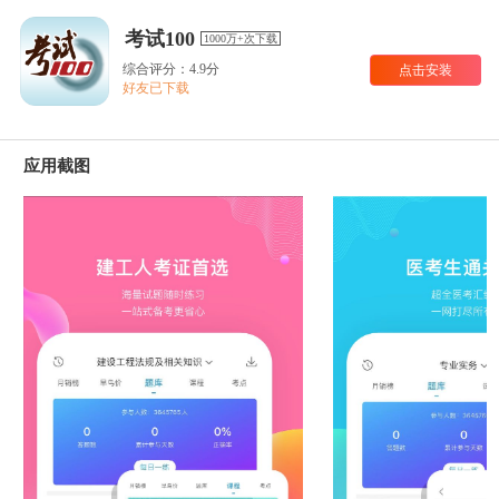
考试100
1000万+次下载
综合评分：4.9分
点击安装
好友已下载
应用截图