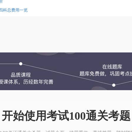
析
及四科总费用一览
开始使用考试100通关考题