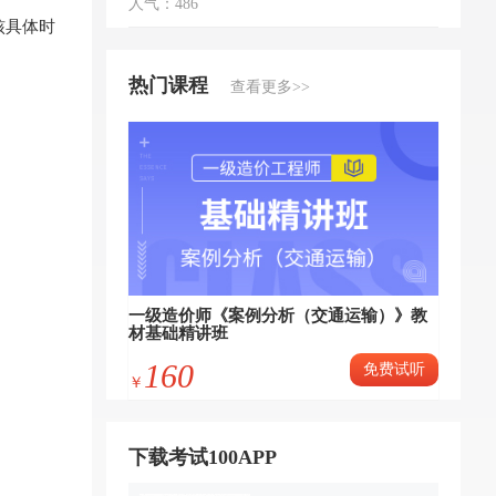
人气：486
核具体时
热门课程
查看更多>>
一级造价师《案例分析（交通运输）》教
材基础精讲班
160
免费试听
￥
下载考试100APP