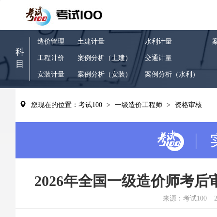
造价管理
土建计量
水利计量
科
工程计价
案例分析（土建）
交通计量
目
安装计量
案例分析（安装）
案例分析（水利）
您现在的位置：考试100
>
一级造价工程师
>
资格审核
2026年全国一级造价师考
来源：考试100
2