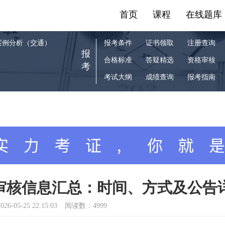
首页
课程
在线题库
案例分析（交通）
报考条件
证书领取
注册查询
报
合格标准
答疑精选
资格审核
考
考试大纲
成绩查询
报考指南
后审核信息汇总：时间、方式及公告
026-05-25 22:15:03
阅读数：4999