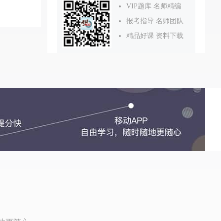
VIP题库 名师精编
报考指导 名师团队
精品好课 资料下载