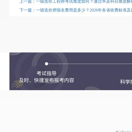
上一篇：一级造价工程师考试难度如何？通过率及科目难度解
下一篇：一级造价师报名费用是多少？2026年各省收费标准