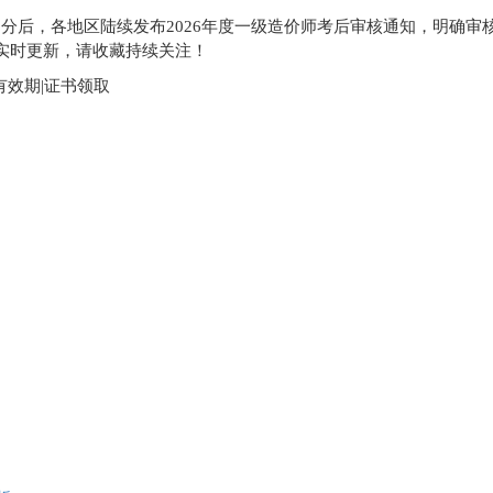
出分后，各地区陆续发布2026年度一级造价师考后审核通知，明确审
实时更新，请收藏持续关注！
有效期|证书领取