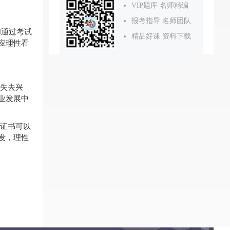
VIP题库 名师精编
报考指导 名师团队
和通过考试
精品好课 资料下载
应理性看
失去兴
业发展中
证书可以
发，理性