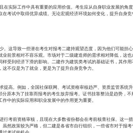
且在实际工作中具有重要的应用价值。考生应从自身职业发展的角度
取在考试中取得优异成绩。无论宏观经济环境如何变化，提升自身竞
少。这导致一些潜在考生对报考二建持观望态度，因为他们可能担心
就业前景相对不容乐观。市场对于二级建造师的需求相对降低，这也
同样受到经济下滑的影响。二建作为建筑类考试的基础证书，其作用
，这不仅是为了就业，更是为了提升自身竞争力。
求提高。例如，全国社保联网、考试资格审核趋严、资质监管系统升
一部分原本为了挂靠而报考的考生放弃报考。证书挂靠整治是趋势，不
工作中的实际应用和职业发展中的作用更为重要。
进行考前资格审核，且现在大多数省份都会在考前核查社保。这一措
。虽然政策较为严格，但二建是各省市自行组织，一些省市对于报考
通过考试的机会。