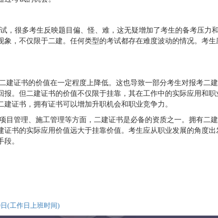
的考试，很多考生反映题目偏、怪、难，这无疑增加了考生的备考压力
现象，不仅限于二建。任何类型的考试都存在难度波动的情况。考生
二建证书的价值在一定程度上降低。这也导致一部分考生对报考二建
回报。但二建证书的价值不仅限于挂靠，其在工作中的实际应用和职
二建证书，拥有证书可以增加升职机会和职业竞争力。
项目管理、施工管理等方面，二建证书是必备的资质之一。拥有二建
建证书的实际应用价值远大于挂靠价值。考生应从职业发展的角度出
手段。
0日(工作日上班时间)