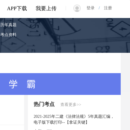
|
APP下载
我要上传
登录
/
注册
历年真题
考点资料
热门考点
查看更多>>
2021-2025年二建《法律法规》5年真题汇编，
电子版下载打印--【拿证关键】