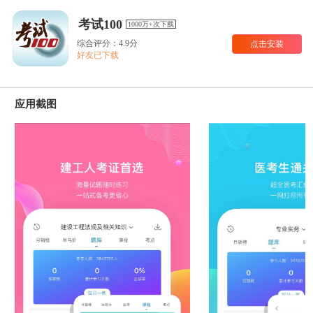
考试100
1000万+次下载
综合评分：4.9分
点击安装
好友已下载
应用截图