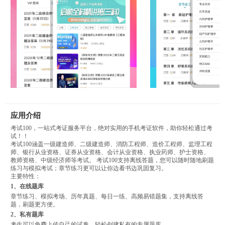
应用介绍
考试100，一站式考证服务平台，绝对实用的手机考证软件，助你轻松通过考
试！！
考试100涵盖一级建造师、二级建造师、消防工程师、造价工程师、监理工程
师、银行从业资格、证券从业资格、会计从业资格、执业药师、护士资格、
教师资格、中级经济师等考试。 考试100支持离线答题，您可以随时随地刷题
练习与模拟考试；章节练习更可以让你边看书边巩固复习。
主要特性：
1、在线题库
章节练习、模拟考场、历年真题、每日一练、高频易错题集，支持离线答
题，刷题更方便。
2、私有题库
考生可以免费上传自己的试卷，轻松创建私有的专属题库。