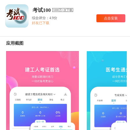
考试100
1000万+次下载
综合评分：4.9分
点击安装
好友已下载
应用截图