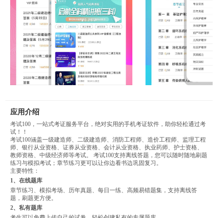
应用介绍
考试100，一站式考证服务平台，绝对实用的手机考证软件，助你轻松通过考
试！！
考试100涵盖一级建造师、二级建造师、消防工程师、造价工程师、监理工程
师、银行从业资格、证券从业资格、会计从业资格、执业药师、护士资格、
教师资格、中级经济师等考试。 考试100支持离线答题，您可以随时随地刷题
练习与模拟考试；章节练习更可以让你边看书边巩固复习。
主要特性：
1、在线题库
章节练习、模拟考场、历年真题、每日一练、高频易错题集，支持离线答
题，刷题更方便。
2、私有题库
考生可以免费上传自己的试卷，轻松创建私有的专属题库。