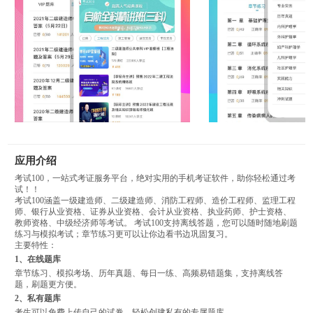
应用介绍
考试100，一站式考证服务平台，绝对实用的手机考证软件，助你轻松通过考
试！！
考试100涵盖一级建造师、二级建造师、消防工程师、造价工程师、监理工程
师、银行从业资格、证券从业资格、会计从业资格、执业药师、护士资格、
教师资格、中级经济师等考试。 考试100支持离线答题，您可以随时随地刷题
练习与模拟考试；章节练习更可以让你边看书边巩固复习。
主要特性：
1、在线题库
章节练习、模拟考场、历年真题、每日一练、高频易错题集，支持离线答
题，刷题更方便。
2、私有题库
考生可以免费上传自己的试卷，轻松创建私有的专属题库。