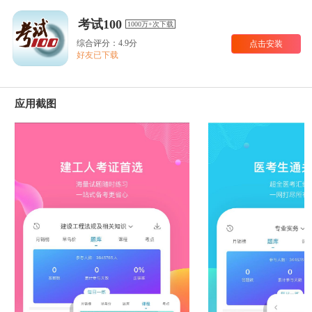
考试100
1000万+次下载
综合评分：4.9分
点击安装
好友已下载
应用截图