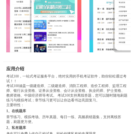
应用介绍
考试100，一站式考证服务平台，绝对实用的手机考证软件，助你轻松通过考
试！！
考试100涵盖一级建造师、二级建造师、消防工程师、造价工程师、监理工程
师、银行从业资格、证券从业资格、会计从业资格、执业药师、护士资格、
教师资格、中级经济师等考试。 考试100支持离线答题，您可以随时随地刷题
练习与模拟考试；章节练习更可以让你边看书边巩固复习。
主要特性：
1、在线题库
章节练习、模拟考场、历年真题、每日一练、高频易错题集，支持离线答
题，刷题更方便。
2、私有题库
考生可以免费上传自己的试卷，轻松创建私有的专属题库。