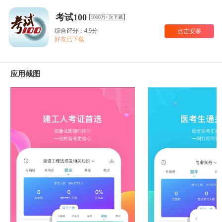
考试100
1000万+次下载
综合评分：4.9分
点击安装
好友已下载
应用截图