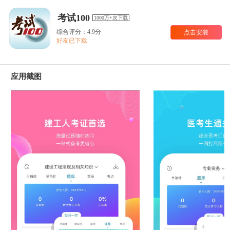
考试100
1000万+次下载
综合评分：4.9分
点击安装
好友已下载
应用截图