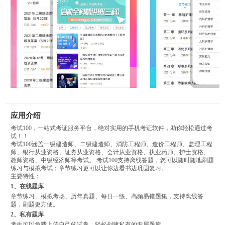
应用介绍
考试100，一站式考证服务平台，绝对实用的手机考证软件，助你轻松通过考
试！！
考试100涵盖一级建造师、二级建造师、消防工程师、造价工程师、监理工程
师、银行从业资格、证券从业资格、会计从业资格、执业药师、护士资格、
教师资格、中级经济师等考试。 考试100支持离线答题，您可以随时随地刷题
练习与模拟考试；章节练习更可以让你边看书边巩固复习。
主要特性：
1、在线题库
章节练习、模拟考场、历年真题、每日一练、高频易错题集，支持离线答
题，刷题更方便。
2、私有题库
考生可以免费上传自己的试卷，轻松创建私有的专属题库。