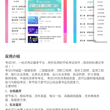
应用介绍
考试100，一站式考证服务平台，绝对实用的手机考证软件，助你轻松通过考
试！！
考试100涵盖一级建造师、二级建造师、消防工程师、造价工程师、监理工程
师、银行从业资格、证券从业资格、会计从业资格、执业药师、护士资格、
教师资格、中级经济师等考试。 考试100支持离线答题，您可以随时随地刷题
练习与模拟考试；章节练习更可以让你边看书边巩固复习。
主要特性：
1、在线题库
章节练习、模拟考场、历年真题、每日一练、高频易错题集，支持离线答
题，刷题更方便。
2、私有题库
考生可以免费上传自己的试卷，轻松创建私有的专属题库。