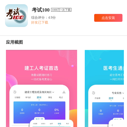
考试100
1000万+次下载
综合评分：4.9分
点击安装
好友已下载
应用截图