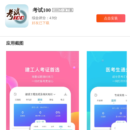
考试100
1000万+次下载
综合评分：4.9分
点击安装
好友已下载
应用截图