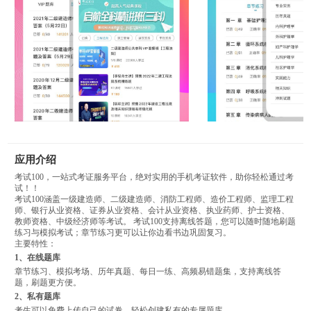
应用介绍
考试100，一站式考证服务平台，绝对实用的手机考证软件，助你轻松通过考
试！！
考试100涵盖一级建造师、二级建造师、消防工程师、造价工程师、监理工程
师、银行从业资格、证券从业资格、会计从业资格、执业药师、护士资格、
教师资格、中级经济师等考试。 考试100支持离线答题，您可以随时随地刷题
练习与模拟考试；章节练习更可以让你边看书边巩固复习。
主要特性：
1、在线题库
章节练习、模拟考场、历年真题、每日一练、高频易错题集，支持离线答
题，刷题更方便。
2、私有题库
考生可以免费上传自己的试卷，轻松创建私有的专属题库。