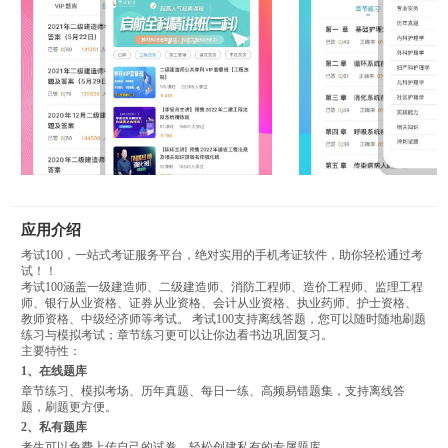
应用介绍
考试100，一站式考证服务平台，绝对实用的手机考证软件，助你轻松通过考
试！！
考试100涵盖一级建造师、二级建造师、消防工程师、造价工程师、监理工程
师、银行从业资格、证券从业资格、会计从业资格、执业药师、护士资格、
教师资格、中级经济师等考试。 考试100支持离线答题，您可以随时随地刷题
练习与模拟考试；章节练习更可以让你边看书边巩固复习。
主要特性：
1、在线题库
章节练习、模拟考场、历年真题、每日一练、高频易错题集，支持离线答
题，刷题更方便。
2、私有题库
考生可以免费上传自己的试卷，轻松创建私有的专属题库。