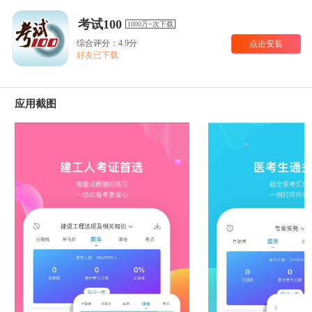
考试100
1000万+次下载
综合评分：4.9分
点击安装
好友已下载
应用截图