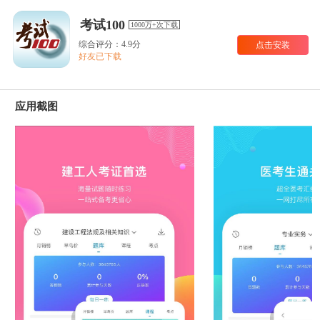
考试100
1000万+次下载
综合评分：4.9分
点击安装
好友已下载
应用截图