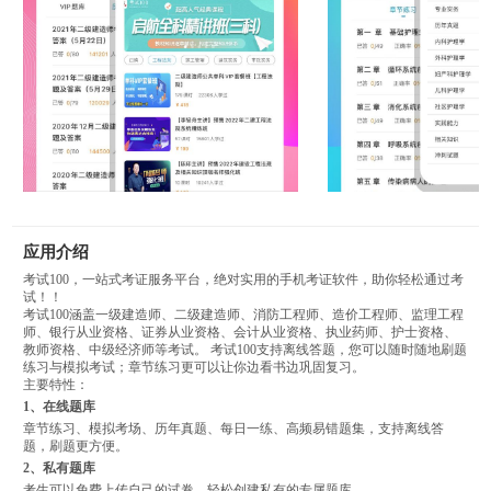
应用介绍
考试100，一站式考证服务平台，绝对实用的手机考证软件，助你轻松通过考
试！！
考试100涵盖一级建造师、二级建造师、消防工程师、造价工程师、监理工程
师、银行从业资格、证券从业资格、会计从业资格、执业药师、护士资格、
教师资格、中级经济师等考试。 考试100支持离线答题，您可以随时随地刷题
练习与模拟考试；章节练习更可以让你边看书边巩固复习。
主要特性：
1、在线题库
章节练习、模拟考场、历年真题、每日一练、高频易错题集，支持离线答
题，刷题更方便。
2、私有题库
考生可以免费上传自己的试卷，轻松创建私有的专属题库。