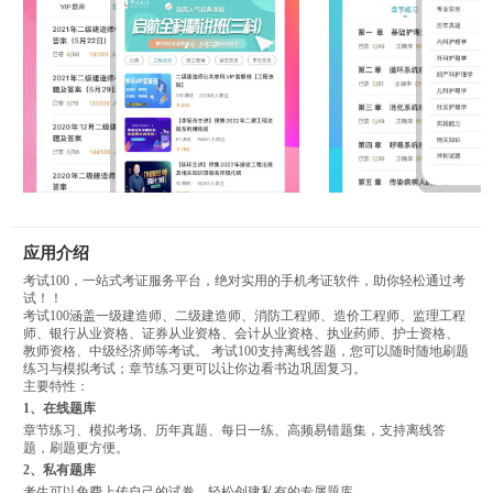
应用介绍
考试100，一站式考证服务平台，绝对实用的手机考证软件，助你轻松通过考
试！！
考试100涵盖一级建造师、二级建造师、消防工程师、造价工程师、监理工程
师、银行从业资格、证券从业资格、会计从业资格、执业药师、护士资格、
教师资格、中级经济师等考试。 考试100支持离线答题，您可以随时随地刷题
练习与模拟考试；章节练习更可以让你边看书边巩固复习。
主要特性：
1、在线题库
章节练习、模拟考场、历年真题、每日一练、高频易错题集，支持离线答
题，刷题更方便。
2、私有题库
考生可以免费上传自己的试卷，轻松创建私有的专属题库。