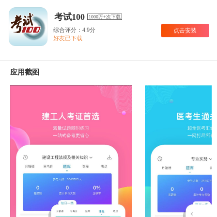
考试100
1000万+次下载
综合评分：4.9分
点击安装
好友已下载
应用截图