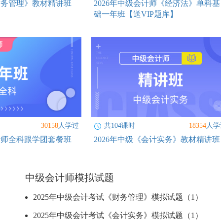
《财务管理》教材精讲班
2026年中级会计师《经济法》单科基
础一年班【送VIP题库】
30158
人学过
共104课时
18354
人学
会计师全科跟学团套餐班
2026年中级《会计实务》教材精讲班
中级会计师模拟试题
2025年中级会计考试《财务管理》模拟试题（1）
2025年中级会计考试《会计实务》模拟试题（1）