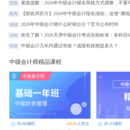
紧急提醒：2026年中级会计报名审核方式调整，不看可.
资格
【财政局官方】2026年中级会计报名须知：这项“属地证
报考
2026年中级会计师什么时候出分？官方公布时间
成绩
抢先了解！2026天津中级会计考试合格标准：各科目60.
合格
中级会计几年内通过有效？成绩有效期是多久？
答疑
中级会计师精品课程
共166课时
20136
人学过
共123课时