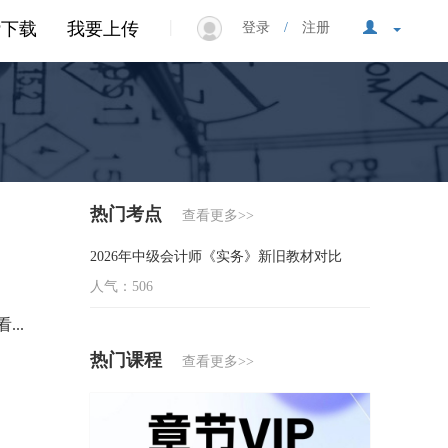
|
P下载
我要上传
登录
/
注册
热门考点
查看更多>>
2026年中级会计师《实务》新旧教材对比
人气：506
...
热门课程
】
查看更多>>