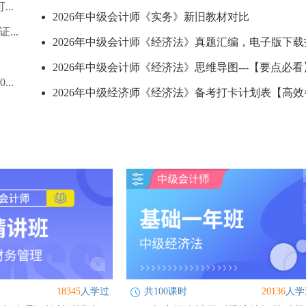
..
2026年中级会计师《实务》新旧教材对比
...
2026年中级会计师《经济法》真题汇编，电子版下载打
2026年中级会计师《经济法》思维导图---【要点必
..
2026年中级经济师《经济法》备考打卡计划表【高效备
18345
人学过
共100课时
20136
人学