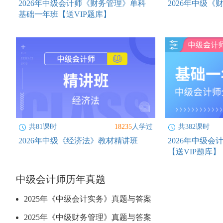
2026年中级会计师《财务管理》单科
2026年中级
基础一年班【送VIP题库】
共81课时
18235
人学过
共382课时
2026年中级《经济法》教材精讲班
2026年中级
【送VIP题库】
中级会计师历年真题
2025年《中级会计实务》真题与答案
2025年《中级财务管理》真题与答案