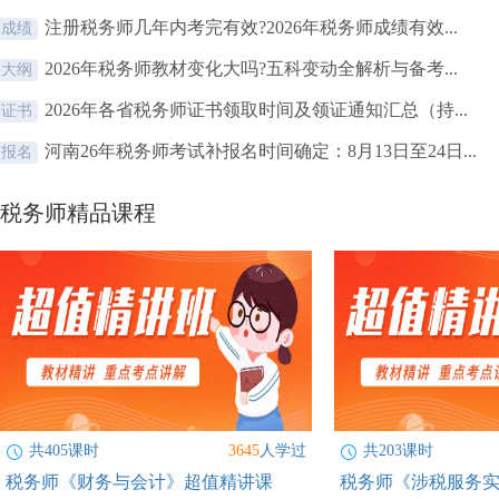
注册税务师几年内考完有效?2026年税务师成绩有效...
成绩
2026年税务师教材变化大吗?五科变动全解析与备考...
大纲
2026年各省税务师证书领取时间及领证通知汇总（持...
证书
河南26年税务师考试补报名时间确定：8月13日至24日...
报名
税务师精品课程
共405课时
3645
人学过
共203课时
税务师《财务与会计》超值精讲课
税务师《涉税服务