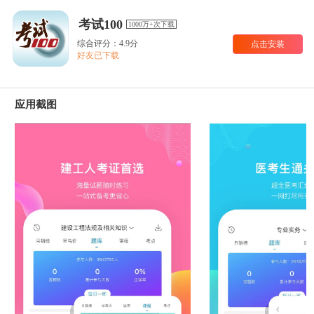
考试100
1000万+次下载
综合评分：4.9分
点击安装
好友已下载
应用截图