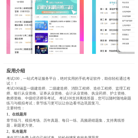
应用介绍
考试100，一站式考证服务平台，绝对实用的手机考证软件，助你轻松通过考
试！！
考试100涵盖一级建造师、二级建造师、消防工程师、造价工程师、监理工程
师、银行从业资格、证券从业资格、会计从业资格、执业药师、护士资格、
教师资格、中级经济师等考试。 考试100支持离线答题，您可以随时随地刷题
练习与模拟考试；章节练习更可以让你边看书边巩固复习。
主要特性：
1、在线题库
章节练习、模拟考场、历年真题、每日一练、高频易错题集，支持离线答
题，刷题更方便。
2、私有题库
考生可以免费上传自己的试卷，轻松创建私有的专属题库。