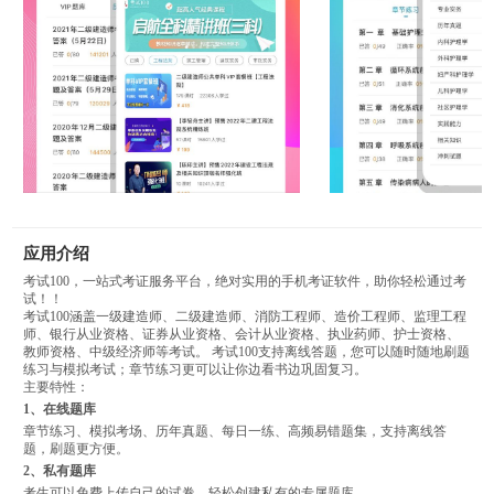
应用介绍
考试100，一站式考证服务平台，绝对实用的手机考证软件，助你轻松通过考
试！！
考试100涵盖一级建造师、二级建造师、消防工程师、造价工程师、监理工程
师、银行从业资格、证券从业资格、会计从业资格、执业药师、护士资格、
教师资格、中级经济师等考试。 考试100支持离线答题，您可以随时随地刷题
练习与模拟考试；章节练习更可以让你边看书边巩固复习。
主要特性：
1、在线题库
章节练习、模拟考场、历年真题、每日一练、高频易错题集，支持离线答
题，刷题更方便。
2、私有题库
考生可以免费上传自己的试卷，轻松创建私有的专属题库。