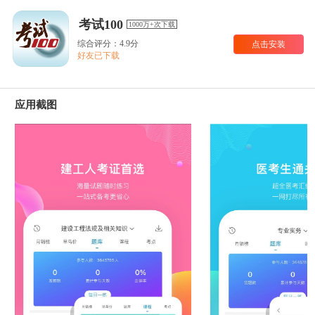
考试100
1000万+次下载
综合评分：4.9分
点击安装
好友已下载
应用截图