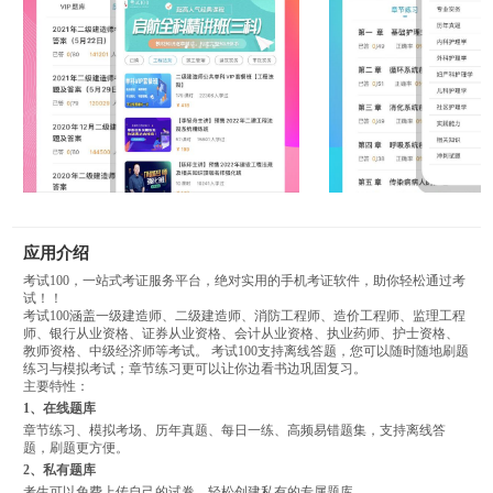
应用介绍
考试100，一站式考证服务平台，绝对实用的手机考证软件，助你轻松通过考
试！！
考试100涵盖一级建造师、二级建造师、消防工程师、造价工程师、监理工程
师、银行从业资格、证券从业资格、会计从业资格、执业药师、护士资格、
教师资格、中级经济师等考试。 考试100支持离线答题，您可以随时随地刷题
练习与模拟考试；章节练习更可以让你边看书边巩固复习。
主要特性：
1、在线题库
章节练习、模拟考场、历年真题、每日一练、高频易错题集，支持离线答
题，刷题更方便。
2、私有题库
考生可以免费上传自己的试卷，轻松创建私有的专属题库。