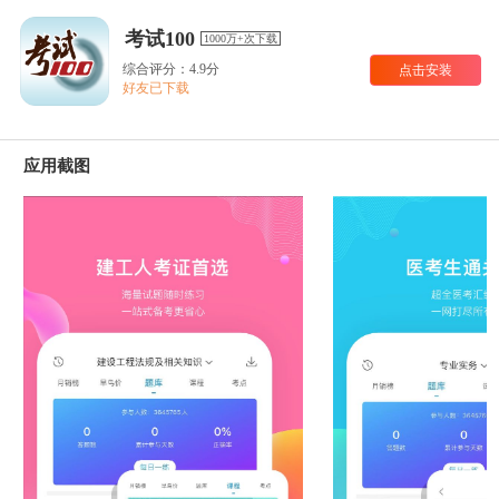
考试100
1000万+次下载
综合评分：4.9分
点击安装
好友已下载
应用截图