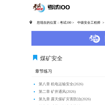
您现在的位置：考试100 >
中级安全工程师
>
煤矿安全
章节练习
第八章 机电运输安全(2026)
第二章 矿井通风(2026)
第九章 露天煤矿灾害防治(2026)