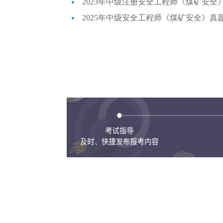
2023年中级注册安全工程师《煤矿安全