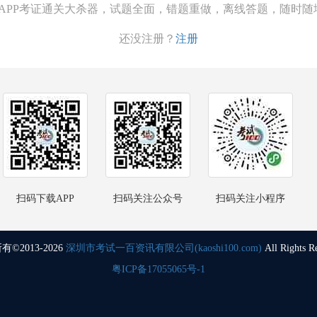
00APP考证通关大杀器，试题全面，错题重做，离线答题，随时随
还没注册？
注册
扫码下载APP
扫码关注公众号
扫码关注小程序
©2013-2026
深圳市考试一百资讯有限公司(kaoshi100.com)
All Rights R
粤ICP备17055065号-1