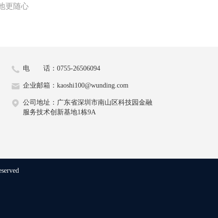
地更随心
电 话：0755-26506094
企业邮箱：kaoshi100@wunding.com
公司地址：广东省深圳市南山区科技园金融
服务技术创新基地1栋9A
eserved