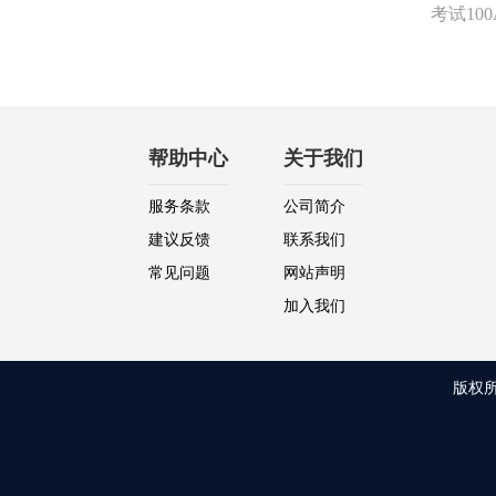
考试1
帮助中心
关于我们
服务条款
公司简介
建议反馈
联系我们
常见问题
网站声明
加入我们
版权所有