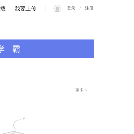
|
下载
我要上传
登录
/
注册
更多 >