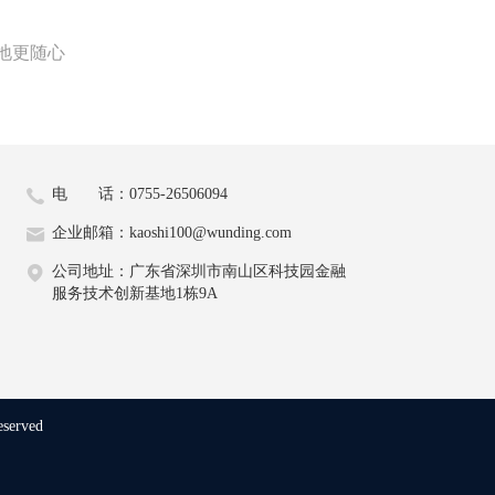
地更随心
电 话：0755-26506094
企业邮箱：kaoshi100@wunding.com
公司地址：广东省深圳市南山区科技园金融
服务技术创新基地1栋9A
eserved