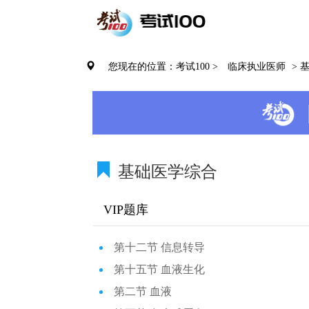
您现在的位置：考试100 >
临床执业医师
> 
基础医学综合
VIP题库
第十二节 信息转导
第十五节 血液生化
第二节 血液