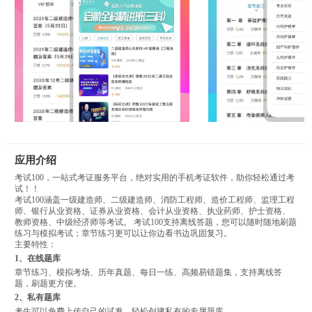
应用介绍
考试100，一站式考证服务平台，绝对实用的手机考证软件，助你轻松通过考
试！！
考试100涵盖一级建造师、二级建造师、消防工程师、造价工程师、监理工程
师、银行从业资格、证券从业资格、会计从业资格、执业药师、护士资格、
教师资格、中级经济师等考试。 考试100支持离线答题，您可以随时随地刷题
练习与模拟考试；章节练习更可以让你边看书边巩固复习。
主要特性：
1、在线题库
章节练习、模拟考场、历年真题、每日一练、高频易错题集，支持离线答
题，刷题更方便。
2、私有题库
考生可以免费上传自己的试卷，轻松创建私有的专属题库。