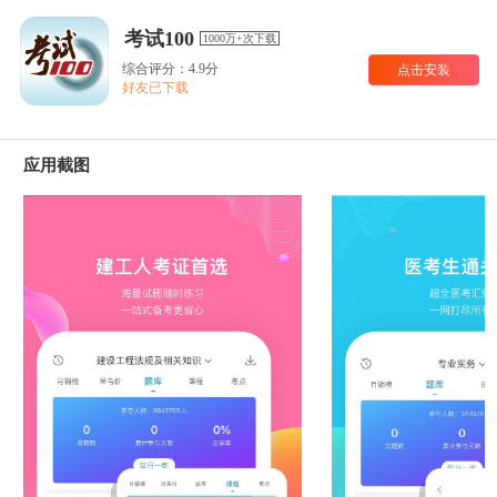
考试100
1000万+次下载
综合评分：4.9分
点击安装
好友已下载
应用截图