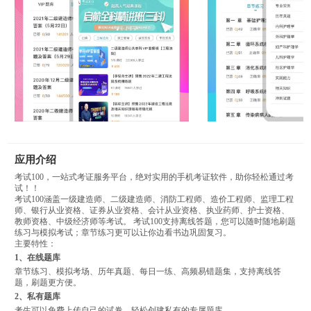
应用介绍
考试100，一站式考证服务平台，绝对实用的手机考证软件，助你轻松通过考
试！！
考试100涵盖一级建造师、二级建造师、消防工程师、造价工程师、监理工程
师、银行从业资格、证券从业资格、会计从业资格、执业药师、护士资格、
教师资格、中级经济师等考试。 考试100支持离线答题，您可以随时随地刷题
练习与模拟考试；章节练习更可以让你边看书边巩固复习。
主要特性：
1、在线题库
章节练习、模拟考场、历年真题、每日一练、高频易错题集，支持离线答
题，刷题更方便。
2、私有题库
考生可以免费上传自己的试卷，轻松创建私有的专属题库。