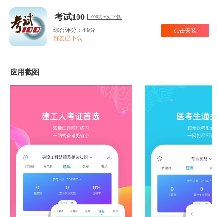
考试100
1000万+次下载
综合评分：4.9分
点击安装
好友已下载
应用截图