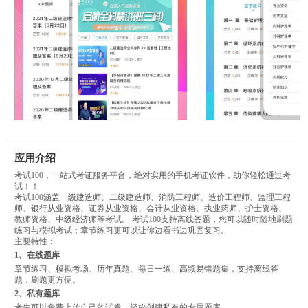
应用介绍
考试100，一站式考证服务平台，绝对实用的手机考证软件，助你轻松通过考
试！！
考试100涵盖一级建造师、二级建造师、消防工程师、造价工程师、监理工程
师、银行从业资格、证券从业资格、会计从业资格、执业药师、护士资格、
教师资格、中级经济师等考试。 考试100支持离线答题，您可以随时随地刷题
练习与模拟考试；章节练习更可以让你边看书边巩固复习。
主要特性：
1、在线题库
章节练习、模拟考场、历年真题、每日一练、高频易错题集，支持离线答
题，刷题更方便。
2、私有题库
考生可以免费上传自己的试卷，轻松创建私有的专属题库。