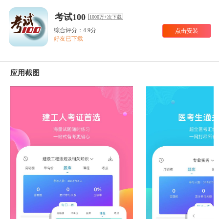
考试100
1000万+次下载
综合评分：4.9分
点击安装
好友已下载
应用截图