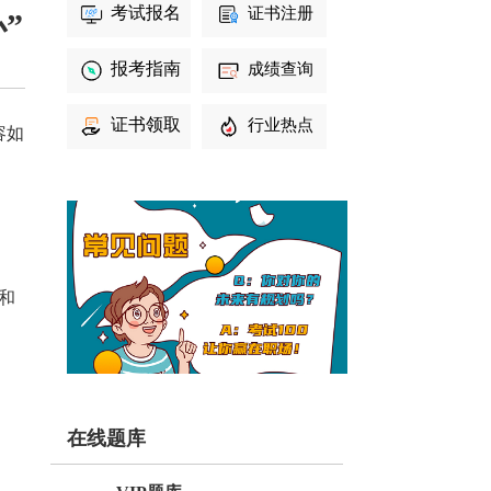
考试报名
证书注册
”
报考指南
成绩查询
证书领取
行业热点
容如
和
在线题库