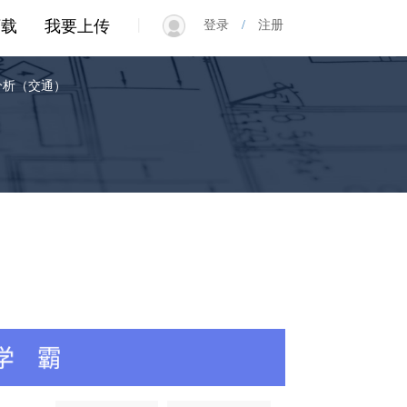
|
下载
我要上传
登录
/
注册
分析（交通）