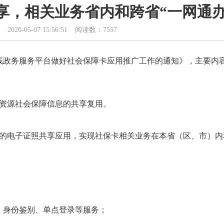
享，相关业务省内和跨省“一网通办
2020-05-07 15:56:51
阅读数：7557
线政务服务平台做好社会保障卡应用推广工作的通知》，主要内
力资源社会保障信息的共享复用。
台中的电子证照共享应用，实现社保卡相关业务在本省（区、市）内
、身份鉴别、单点登录等服务；