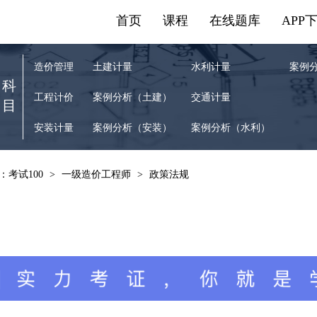
首页
课程
在线题库
APP
造价管理
土建计量
水利计量
案例
科
工程计价
案例分析（土建）
交通计量
目
安装计量
案例分析（安装）
案例分析（水利）
：考试100
>
一级造价工程师
>
政策法规