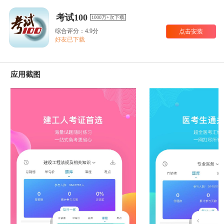
考试100
1000万+次下载
综合评分：4.9分
点击安装
好友已下载
应用截图