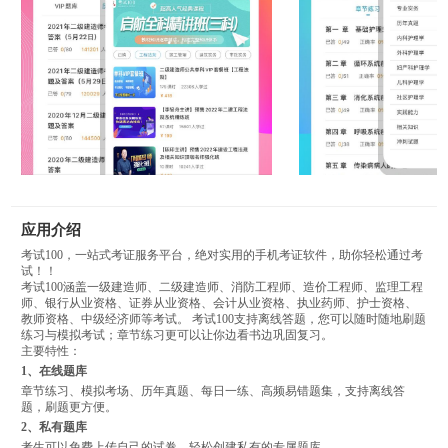
应用介绍
考试100，一站式考证服务平台，绝对实用的手机考证软件，助你轻松通过考
试！！
考试100涵盖一级建造师、二级建造师、消防工程师、造价工程师、监理工程
师、银行从业资格、证券从业资格、会计从业资格、执业药师、护士资格、
教师资格、中级经济师等考试。 考试100支持离线答题，您可以随时随地刷题
练习与模拟考试；章节练习更可以让你边看书边巩固复习。
主要特性：
1、在线题库
章节练习、模拟考场、历年真题、每日一练、高频易错题集，支持离线答
题，刷题更方便。
2、私有题库
考生可以免费上传自己的试卷，轻松创建私有的专属题库。