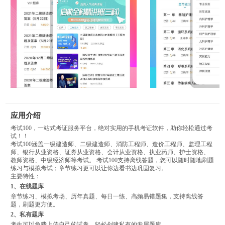
应用介绍
考试100，一站式考证服务平台，绝对实用的手机考证软件，助你轻松通过考
试！！
考试100涵盖一级建造师、二级建造师、消防工程师、造价工程师、监理工程
师、银行从业资格、证券从业资格、会计从业资格、执业药师、护士资格、
教师资格、中级经济师等考试。 考试100支持离线答题，您可以随时随地刷题
练习与模拟考试；章节练习更可以让你边看书边巩固复习。
主要特性：
1、在线题库
章节练习、模拟考场、历年真题、每日一练、高频易错题集，支持离线答
题，刷题更方便。
2、私有题库
考生可以免费上传自己的试卷，轻松创建私有的专属题库。