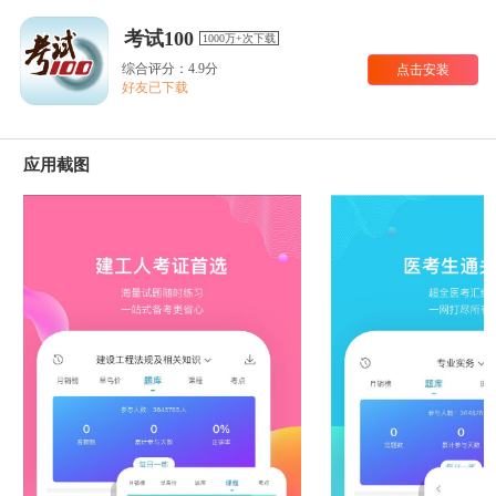
考试100
1000万+次下载
综合评分：4.9分
点击安装
好友已下载
应用截图