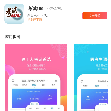
考试100
1000万+次下载
综合评分：4.9分
点击安装
好友已下载
应用截图