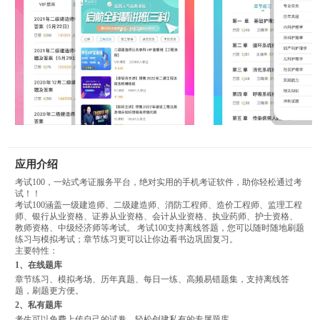
应用介绍
考试100，一站式考证服务平台，绝对实用的手机考证软件，助你轻松通过考
试！！
考试100涵盖一级建造师、二级建造师、消防工程师、造价工程师、监理工程
师、银行从业资格、证券从业资格、会计从业资格、执业药师、护士资格、
教师资格、中级经济师等考试。 考试100支持离线答题，您可以随时随地刷题
练习与模拟考试；章节练习更可以让你边看书边巩固复习。
主要特性：
1、在线题库
章节练习、模拟考场、历年真题、每日一练、高频易错题集，支持离线答
题，刷题更方便。
2、私有题库
考生可以免费上传自己的试卷，轻松创建私有的专属题库。