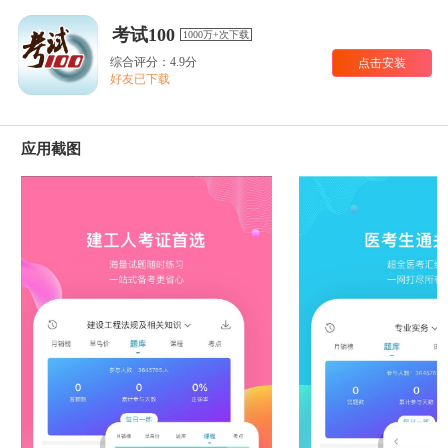
考试100
1000万+次下载
综合评分：4.9分
点击安装
好友已下载
应用截图