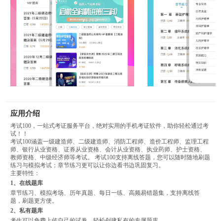
应用介绍
考试100，一站式考证服务平台，绝对实用的手机考证软件，助你轻松通过考
试！！
考试100涵盖一级建造师、二级建造师、消防工程师、造价工程师、监理工程
师、银行从业资格、证券从业资格、会计从业资格、执业药师、护士资格、
教师资格、中级经济师等考试。 考试100支持离线答题，您可以随时随地刷题
练习与模拟考试；章节练习更可以让你边看书边巩固复习。
主要特性：
1、在线题库
章节练习、模拟考场、历年真题、每日一练、高频易错题集，支持离线答
题，刷题更方便。
2、私有题库
考生可以免费上传自己的试卷，轻松创建私有的专属题库。