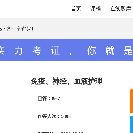
首页
课程
在线题库
已下线
>
章节练习
免疫、神经、血液护理
已答：0/67
作答人次：5308