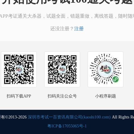
00APP考证通关大杀器，试题全面，错题重做，离线答题，随时随
还没注册？
注册
扫码下载APP
扫码关注公众号
小程序刷题
©2013-2026
深圳市考试一百资讯有限公司(kaoshi100.com)
All Rights R
粤ICP备17055065号-1