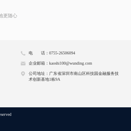
地更随心
电 话：0755-26506094
企业邮箱：kaoshi100@wunding.com
公司地址：广东省深圳市南山区科技园金融服务技
术创新基地1栋9A
eserved