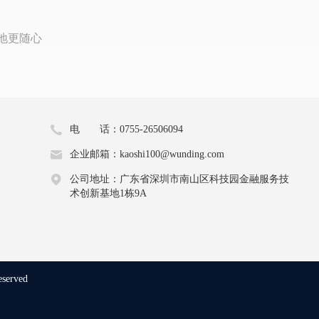
地更随心
电 话：0755-26506094
企业邮箱：kaoshi100@wunding.com
公司地址：广东省深圳市南山区科技园金融服务技
术创新基地1栋9A
eserved