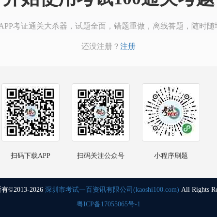
00APP考证通关大杀器，试题全面，错题重做，离线答题，随时随
还没注册？
注册
扫码下载APP
扫码关注公众号
小程序刷题
©2013-2026
深圳市考试一百资讯有限公司(kaoshi100.com)
All Rights R
粤ICP备17055065号-1