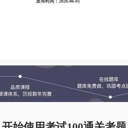
发布时间：2026-06-01
开始使用考试100通关考题