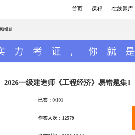
首页
课程
在线题库
频错题
2026一级建造师《工程经济》易错题集1
已答：0/101
作答人次：12579