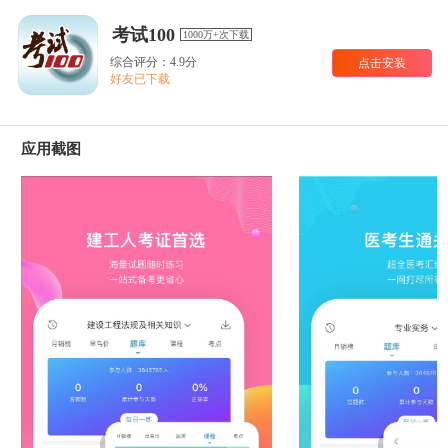
考试100
1000万+次下载
综合评分：4.9分
点击安装
好友已下载
应用截图