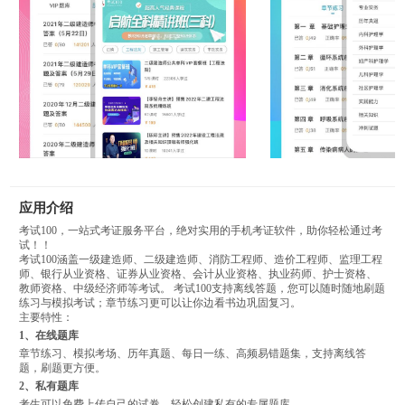
应用介绍
考试100，一站式考证服务平台，绝对实用的手机考证软件，助你轻松通过考
试！！
考试100涵盖一级建造师、二级建造师、消防工程师、造价工程师、监理工程
师、银行从业资格、证券从业资格、会计从业资格、执业药师、护士资格、
教师资格、中级经济师等考试。 考试100支持离线答题，您可以随时随地刷题
练习与模拟考试；章节练习更可以让你边看书边巩固复习。
主要特性：
1、在线题库
章节练习、模拟考场、历年真题、每日一练、高频易错题集，支持离线答
题，刷题更方便。
2、私有题库
考生可以免费上传自己的试卷，轻松创建私有的专属题库。