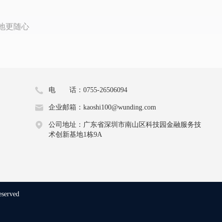
地更随心
电 话：0755-26506094
企业邮箱：kaoshi100@wunding.com
公司地址：广东省深圳市南山区科技园金融服务技
术创新基地1栋9A
eserved