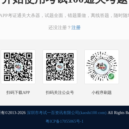
00APP考证通关大杀器，试题全面，错题重做，离线答题，随时随
还没注册？
注册
扫码下载APP
扫码关注公众号
小程序刷题
©2013-2026
深圳市考试一百资讯有限公司(kaoshi100.com)
All Rights R
粤ICP备17055065号-1