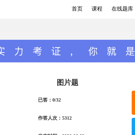
首页
课程
在线题库
图片题
已答：0/32
作答人次：5312