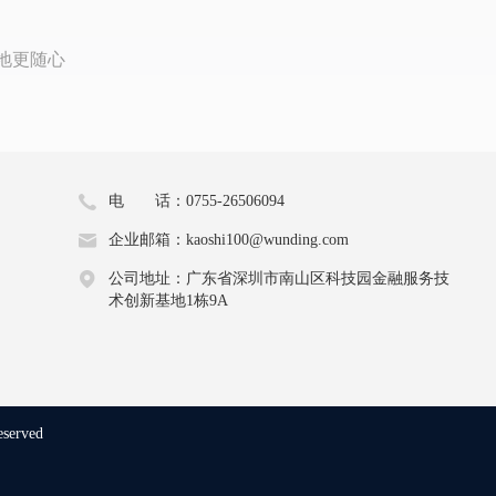
地更随心
电 话：0755-26506094
企业邮箱：kaoshi100@wunding.com
公司地址：广东省深圳市南山区科技园金融服务技
术创新基地1栋9A
eserved