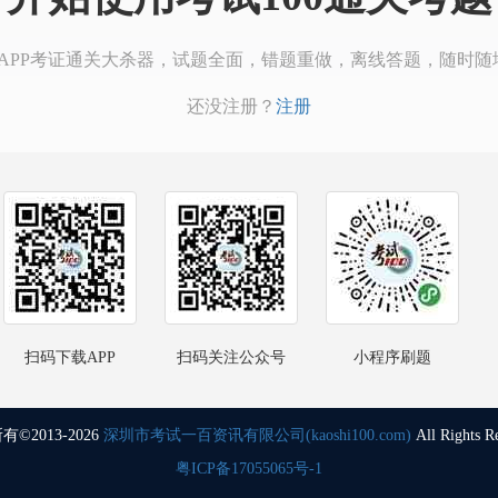
00APP考证通关大杀器，试题全面，错题重做，离线答题，随时随
还没注册？
注册
扫码下载APP
扫码关注公众号
小程序刷题
©2013-2026
深圳市考试一百资讯有限公司(kaoshi100.com)
All Rights R
粤ICP备17055065号-1