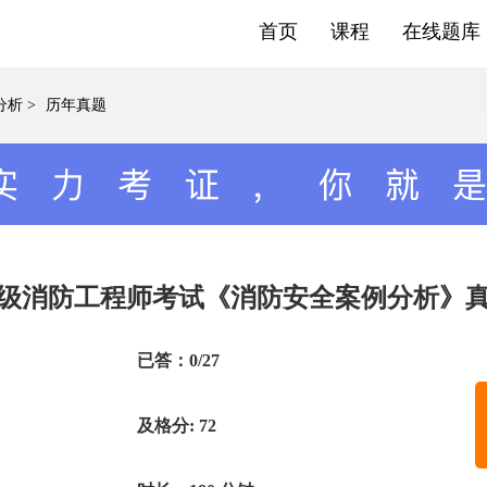
首页
课程
在线题库
分析
>
历年真题
年一级消防工程师考试《消防安全案例分析》
已答：0/27
及格分: 72