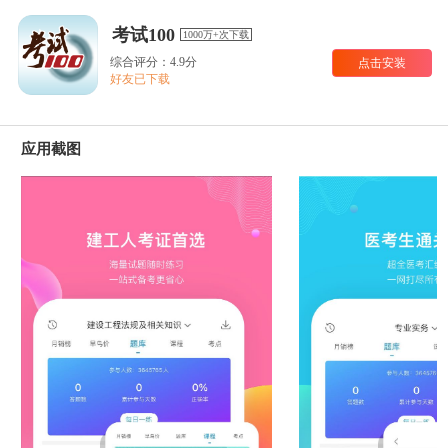
考试100
1000万+次下载
综合评分：4.9分
点击安装
好友已下载
应用截图