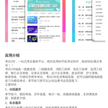
应用介绍
考试100，一站式考证服务平台，绝对实用的手机考证软件，助你轻松通过考
试！！
考试100涵盖一级建造师、二级建造师、消防工程师、造价工程师、监理工程
师、银行从业资格、证券从业资格、会计从业资格、执业药师、护士资格、
教师资格、中级经济师等考试。 考试100支持离线答题，您可以随时随地刷题
练习与模拟考试；章节练习更可以让你边看书边巩固复习。
主要特性：
1、在线题库
章节练习、模拟考场、历年真题、每日一练、高频易错题集，支持离线答
题，刷题更方便。
2、私有题库
考生可以免费上传自己的试卷，轻松创建私有的专属题库。