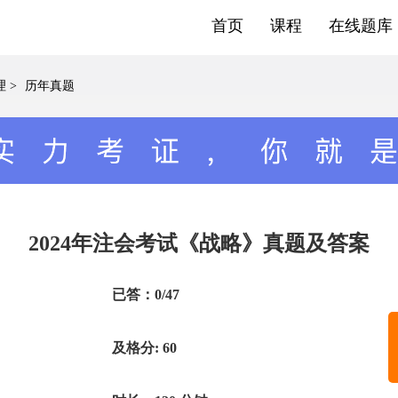
首页
课程
在线题库
理
>
历年真题
2024年注会考试《战略》真题及答案
已答：0/47
及格分: 60