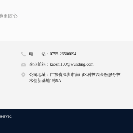
地更随心
电 话：0755-26506094
企业邮箱：kaoshi100@wunding.com
公司地址：广东省深圳市南山区科技园金融服务技
术创新基地1栋9A
eserved