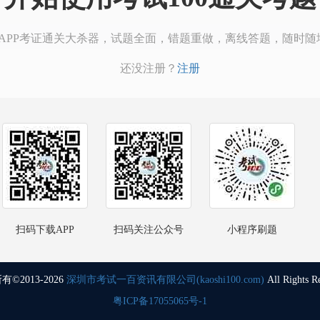
00APP考证通关大杀器，试题全面，错题重做，离线答题，随时随
还没注册？
注册
扫码下载APP
扫码关注公众号
小程序刷题
©2013-2026
深圳市考试一百资讯有限公司(kaoshi100.com)
All Rights R
粤ICP备17055065号-1