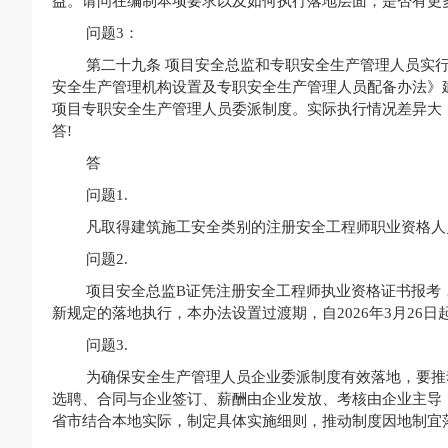
益。请问在编制本项要求以及如何执行落地层面，是否有更
问题3：
第二十九条 项目安全总监和专职安全生产管理人员实
安全生产管理机构设置及专职安全生产管理人员配备办法》建质
项目专职安全生产管理人员委派制度。实际执行情况差异大
答!
答
问题1.
凡取得建筑施工安全类别的注册安全工程师职业资格人
问题2.
项目安全总监B证凭注册安全工程师执业资格证书报考
新规定的落地执行，本办法设置过渡期，自2026年3月26日
问题3.
为确保安全生产管理人员企业委派制度有效落地，要推
选聘、合同与企业签订、薪酬由企业发放、考核由企业主导
省市结合本地实际，制定具体实施细则，推动制度因地制宜