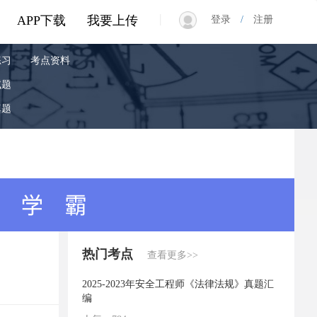
|
APP下载
我要上传
登录
/
注册
练习
考点资料
试题
真题
热门考点
查看更多>>
2025-2023年安全工程师《法律法规》真题汇
编