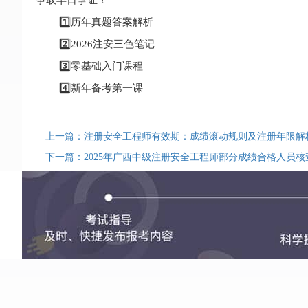
1️⃣历年真题答案解析
2️⃣2026注安三色笔记
3️⃣零基础入门课程
4️⃣新年备考第一课
上一篇：注册安全工程师有效期：成绩滚动规则及注册年限解
下一篇：2025年广西中级注册安全工程师部分成绩合格人员核