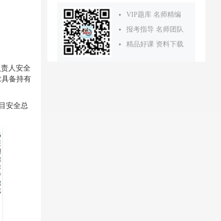
VIP题库 名师精编
报考指导 名师团队
精品好课 资料下载
负责人安全
求具备持有
目安全总