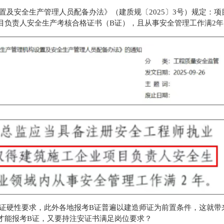
及安全生产管理人员配备办法》（建质规〔2025〕3号）规定：项
目负责人安全生产考核合格证书（B证），且从事安全管理工作满2年
证硬性要求，此外各地报考B证普遍以建造师证为前置条件，这就带
才能报考B证，又要持注安证书满足岗位要求？