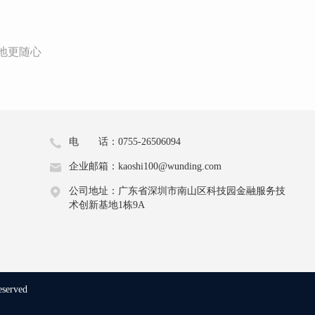
地更随心
电 话：0755-26506094
企业邮箱：kaoshi100@wunding.com
公司地址：广东省深圳市南山区科技园金融服务技
术创新基地1栋9A
eserved