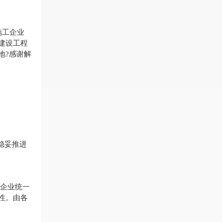
施工企业
行建设工程
地?感谢解
稳妥推进
企业统一
性。由各