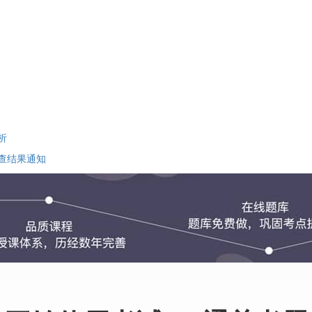
析
查结果通知