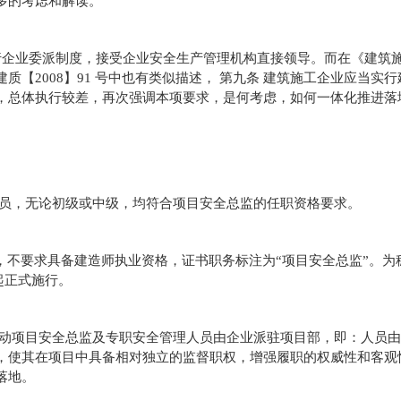
多的考虑和解读。
行企业委派制度，接受企业安全生产管理机构直接领导。而在《建筑
【2008】91 号中也有类似描述， 第九条 建筑施工企业应当实
，总体执行较差，再次强调本项要求，是何考虑，如何一体化推进落
员，无论初级或中级，均符合项目安全总监的任职资格要求。
，不要求具备建造师执业资格，证书职务标注为“项目安全总监”。为
起正式施行。
动项目安全总监及专职安全管理人员由企业派驻项目部，即：人员由
，使其在项目中具备相对独立的监督职权，增强履职的权威性和客观
落地。