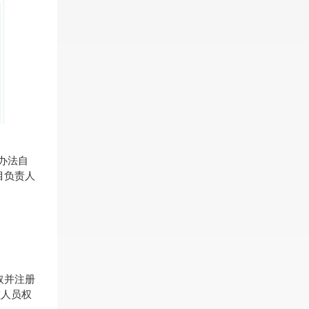
办法自
目负责人
取并注册
监人员权