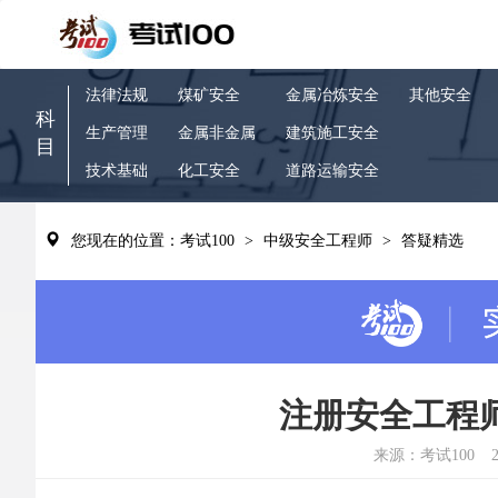
法律法规
煤矿安全
金属冶炼安全
其他安全
科
生产管理
金属非金属
建筑施工安全
目
技术基础
化工安全
道路运输安全
您现在的位置：考试100
>
中级安全工程师
>
答疑精选
注册安全工程
来源：考试100
2