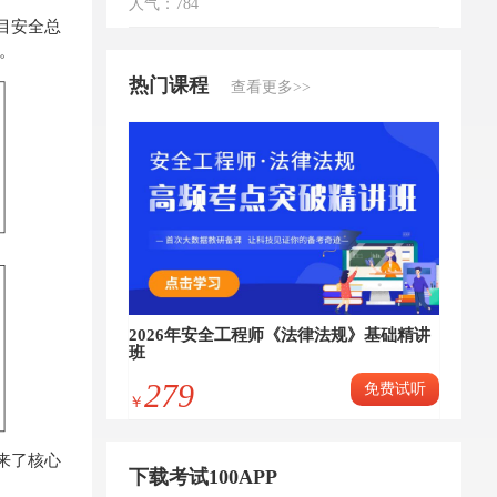
人气：784
目安全总
。
热门课程
查看更多>>
2026年安全工程师《法律法规》基础精讲
班
279
免费试听
￥
来了核心
下载考试100APP