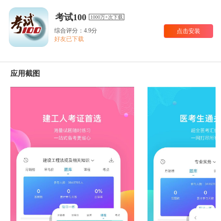
考试100
1000万+次下载
综合评分：4.9分
点击安装
好友已下载
应用截图