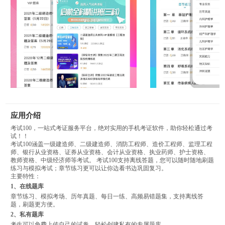
应用介绍
考试100，一站式考证服务平台，绝对实用的手机考证软件，助你轻松通过考
试！！
考试100涵盖一级建造师、二级建造师、消防工程师、造价工程师、监理工程
师、银行从业资格、证券从业资格、会计从业资格、执业药师、护士资格、
教师资格、中级经济师等考试。 考试100支持离线答题，您可以随时随地刷题
练习与模拟考试；章节练习更可以让你边看书边巩固复习。
主要特性：
1、在线题库
章节练习、模拟考场、历年真题、每日一练、高频易错题集，支持离线答
题，刷题更方便。
2、私有题库
考生可以免费上传自己的试卷，轻松创建私有的专属题库。