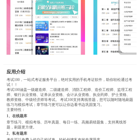
应用介绍
考试100，一站式考证服务平台，绝对实用的手机考证软件，助你轻松通过考
试！！
考试100涵盖一级建造师、二级建造师、消防工程师、造价工程师、监理工程
师、银行从业资格、证券从业资格、会计从业资格、执业药师、护士资格、
教师资格、中级经济师等考试。 考试100支持离线答题，您可以随时随地刷题
练习与模拟考试；章节练习更可以让你边看书边巩固复习。
主要特性：
1、在线题库
章节练习、模拟考场、历年真题、每日一练、高频易错题集，支持离线答
题，刷题更方便。
2、私有题库
考生可以免费上传自己的试卷，轻松创建私有的专属题库。