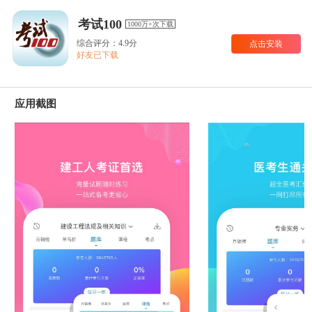
考试100
1000万+次下载
综合评分：4.9分
点击安装
好友已下载
应用截图