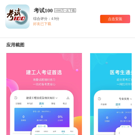
考试100
1000万+次下载
综合评分：4.9分
点击安装
好友已下载
应用截图