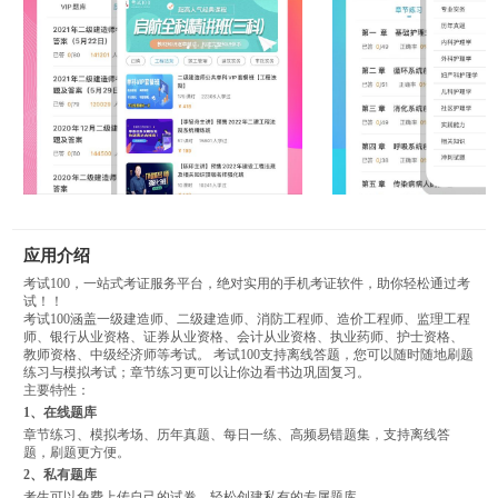
应用介绍
考试100，一站式考证服务平台，绝对实用的手机考证软件，助你轻松通过考
试！！
考试100涵盖一级建造师、二级建造师、消防工程师、造价工程师、监理工程
师、银行从业资格、证券从业资格、会计从业资格、执业药师、护士资格、
教师资格、中级经济师等考试。 考试100支持离线答题，您可以随时随地刷题
练习与模拟考试；章节练习更可以让你边看书边巩固复习。
主要特性：
1、在线题库
章节练习、模拟考场、历年真题、每日一练、高频易错题集，支持离线答
题，刷题更方便。
2、私有题库
考生可以免费上传自己的试卷，轻松创建私有的专属题库。