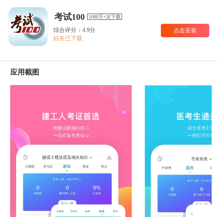
考试100
1000万+次下载
综合评分：4.9分
点击安装
好友已下载
应用截图