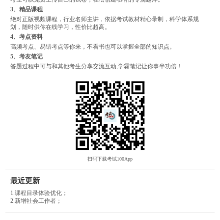
3、精品课程
绝对正版视频课程，行业名师主讲，依据考试教材精心录制，科学体系规
划，随时供你在线学习，性价比超高。
4、考点资料
高频考点、易错考点等你来，不看书也可以掌握全部的知识点。
5、考友笔记
答题过程中可与和其他考生分享交流互动,学霸笔记让你事半功倍！
扫码下载考试100App
最近更新
1.课程目录体验优化；
2.新增社会工作者；