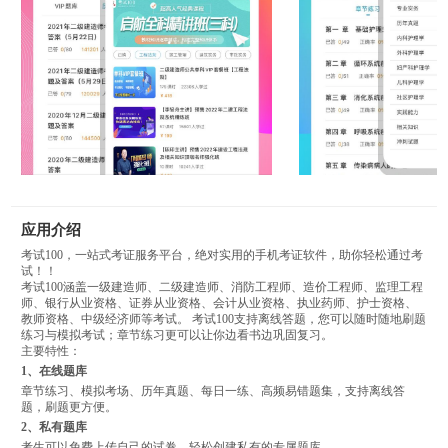
应用介绍
考试100，一站式考证服务平台，绝对实用的手机考证软件，助你轻松通过考
试！！
考试100涵盖一级建造师、二级建造师、消防工程师、造价工程师、监理工程
师、银行从业资格、证券从业资格、会计从业资格、执业药师、护士资格、
教师资格、中级经济师等考试。 考试100支持离线答题，您可以随时随地刷题
练习与模拟考试；章节练习更可以让你边看书边巩固复习。
主要特性：
1、在线题库
章节练习、模拟考场、历年真题、每日一练、高频易错题集，支持离线答
题，刷题更方便。
2、私有题库
考生可以免费上传自己的试卷，轻松创建私有的专属题库。