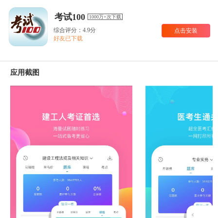
考试100
1000万+次下载
综合评分：4.9分
点击安装
好友已下载
应用截图