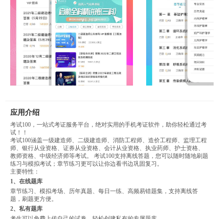
应用介绍
考试100，一站式考证服务平台，绝对实用的手机考证软件，助你轻松通过考
试！！
考试100涵盖一级建造师、二级建造师、消防工程师、造价工程师、监理工程
师、银行从业资格、证券从业资格、会计从业资格、执业药师、护士资格、
教师资格、中级经济师等考试。 考试100支持离线答题，您可以随时随地刷题
练习与模拟考试；章节练习更可以让你边看书边巩固复习。
主要特性：
1、在线题库
章节练习、模拟考场、历年真题、每日一练、高频易错题集，支持离线答
题，刷题更方便。
2、私有题库
考生可以免费上传自己的试卷，轻松创建私有的专属题库。