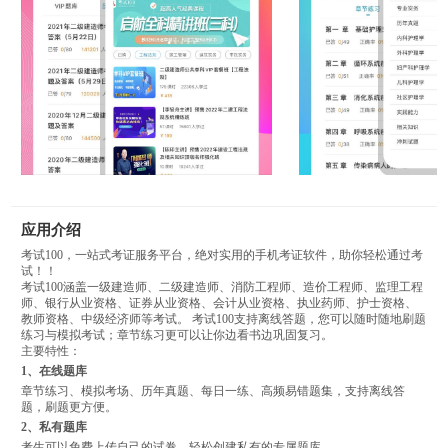
应用介绍
考试100，一站式考证服务平台，绝对实用的手机考证软件，助你轻松通过考
试！！
考试100涵盖一级建造师、二级建造师、消防工程师、造价工程师、监理工程
师、银行从业资格、证券从业资格、会计从业资格、执业药师、护士资格、
教师资格、中级经济师等考试。 考试100支持离线答题，您可以随时随地刷题
练习与模拟考试；章节练习更可以让你边看书边巩固复习。
主要特性：
1、在线题库
章节练习、模拟考场、历年真题、每日一练、高频易错题集，支持离线答
题，刷题更方便。
2、私有题库
考生可以免费上传自己的试卷，轻松创建私有的专属题库。