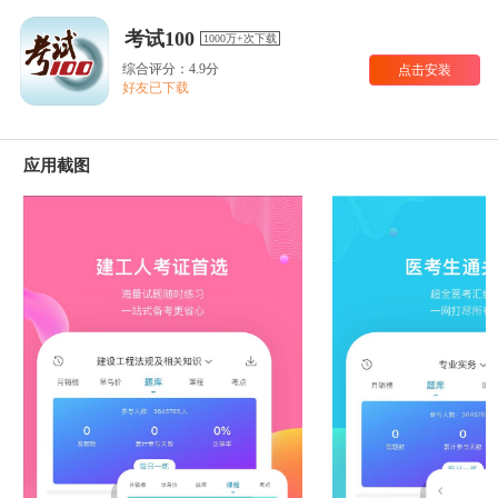
考试100
1000万+次下载
综合评分：4.9分
点击安装
好友已下载
应用截图